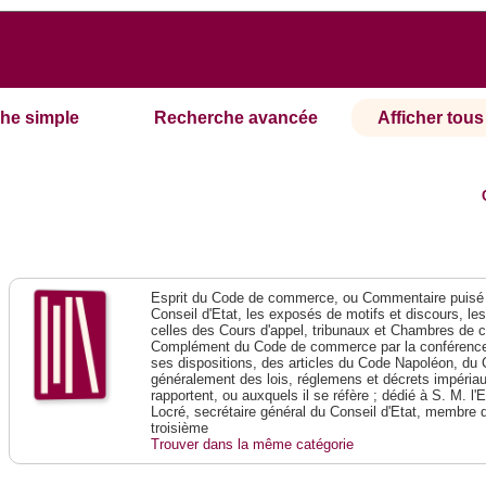
he simple
Recherche avancée
Afficher tous 
Esprit du Code de commerce, ou Commentaire puisé 
Conseil d'Etat, les exposés de motifs et discours, le
celles des Cours d'appel, tribunaux et Chambres de 
Complément du Code de commerce par la conférence 
ses dispositions, des articles du Code Napoléon, du 
généralement des lois, réglemens et décrets impériaux
rapportent, ou auxquels il se réfère ; dédié à S. M. l'
Locré, secrétaire général du Conseil d'Etat, membre 
troisième
Trouver dans la même catégorie