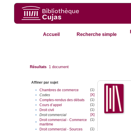
Accueil
Recherche simple
Résultats
1
document
Affiner par sujet
(1)
•
Chambres de commerce
[X]
•
Codes
(1)
•
Comptes-rendus des débats
(1)
•
Cours d’appel
(1)
•
Droit civil
[X]
•
Droit commercial
(1)
Droit commercial - Commerce
•
maritime
(1)
•
Droit commercial - Sources