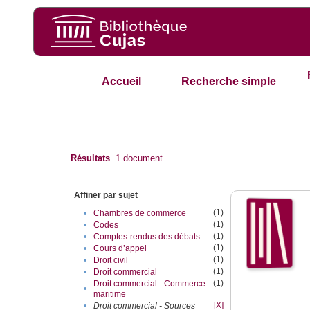
Accueil
Recherche simple
Résultats
1
document
Affiner par sujet
(1)
•
Chambres de commerce
(1)
•
Codes
(1)
•
Comptes-rendus des débats
(1)
•
Cours d’appel
(1)
•
Droit civil
(1)
•
Droit commercial
(1)
Droit commercial - Commerce
•
maritime
[X]
•
Droit commercial - Sources