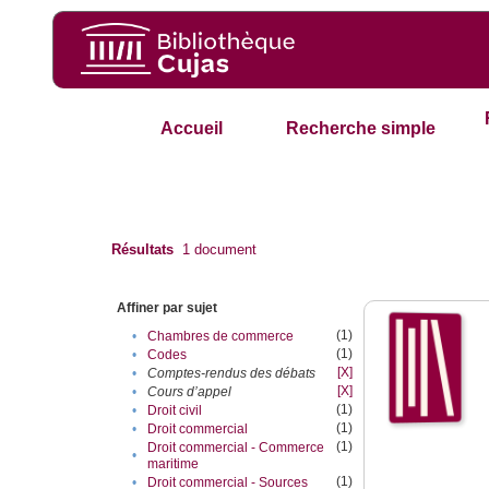
Accueil
Recherche simple
Résultats
1
document
Affiner par sujet
(1)
•
Chambres de commerce
(1)
•
Codes
[X]
•
Comptes-rendus des débats
[X]
•
Cours d’appel
(1)
•
Droit civil
(1)
•
Droit commercial
(1)
Droit commercial - Commerce
•
maritime
(1)
•
Droit commercial - Sources