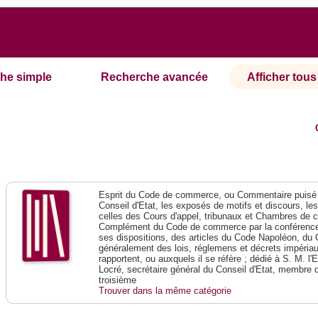
he simple
Recherche avancée
Afficher tous 
Esprit du Code de commerce, ou Commentaire puisé 
Conseil d'Etat, les exposés de motifs et discours, le
celles des Cours d'appel, tribunaux et Chambres de 
Complément du Code de commerce par la conférence 
ses dispositions, des articles du Code Napoléon, du 
généralement des lois, réglemens et décrets impériaux
rapportent, ou auxquels il se réfère ; dédié à S. M. l'
Locré, secrétaire général du Conseil d'Etat, membre 
troisième
Trouver dans la même catégorie