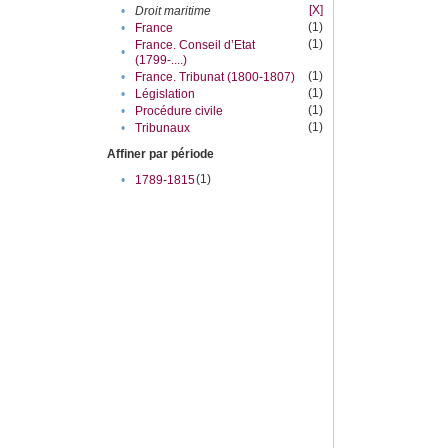
[X]
•
Droit maritime
(1)
•
France
(1)
France. Conseil d’Etat
•
(1799-....)
(1)
•
France. Tribunat (1800-1807)
(1)
•
Législation
(1)
•
Procédure civile
(1)
•
Tribunaux
Affiner par période
(1)
•
1789-1815