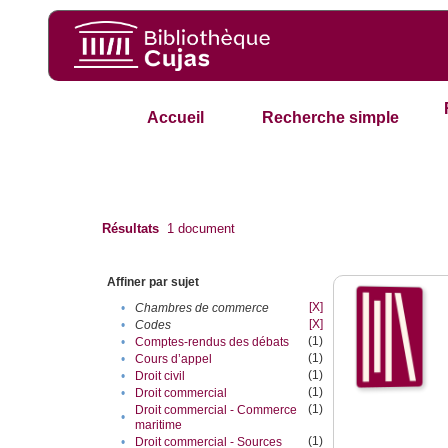
Accueil
Recherche simple
Résultats
1
document
Affiner par sujet
[X]
•
Chambres de commerce
[X]
•
Codes
(1)
•
Comptes-rendus des débats
(1)
•
Cours d’appel
(1)
•
Droit civil
(1)
•
Droit commercial
(1)
Droit commercial - Commerce
•
maritime
(1)
•
Droit commercial - Sources