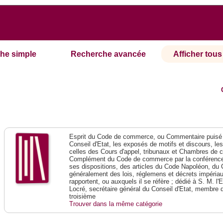
he simple
Recherche avancée
Afficher tous 
Esprit du Code de commerce, ou Commentaire puisé 
Conseil d'Etat, les exposés de motifs et discours, le
celles des Cours d'appel, tribunaux et Chambres de 
Complément du Code de commerce par la conférence 
ses dispositions, des articles du Code Napoléon, du 
généralement des lois, réglemens et décrets impériaux
rapportent, ou auxquels il se réfère ; dédié à S. M. l'
Locré, secrétaire général du Conseil d'Etat, membre 
troisième
Trouver dans la même catégorie