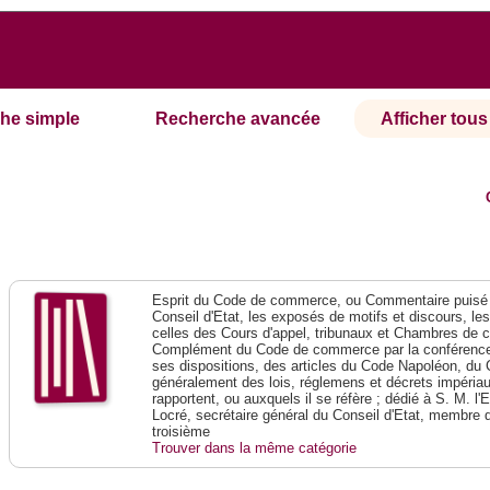
he simple
Recherche avancée
Afficher tous 
Esprit du Code de commerce, ou Commentaire puisé 
Conseil d'Etat, les exposés de motifs et discours, le
celles des Cours d'appel, tribunaux et Chambres de 
Complément du Code de commerce par la conférence 
ses dispositions, des articles du Code Napoléon, du 
généralement des lois, réglemens et décrets impériaux
rapportent, ou auxquels il se réfère ; dédié à S. M. l'
Locré, secrétaire général du Conseil d'Etat, membre 
troisième
Trouver dans la même catégorie