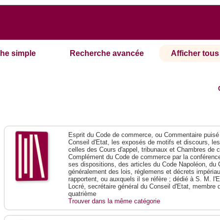
he simple
Recherche avancée
Afficher tous 
Esprit du Code de commerce, ou Commentaire puisé 
Conseil d'Etat, les exposés de motifs et discours, le
celles des Cours d'appel, tribunaux et Chambres de 
Complément du Code de commerce par la conférence 
ses dispositions, des articles du Code Napoléon, du 
généralement des lois, réglemens et décrets impériaux
rapportent, ou auxquels il se réfère ; dédié à S. M. l'
Locré, secrétaire général du Conseil d'Etat, membre 
quatrième
Trouver dans la même catégorie