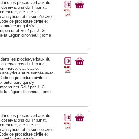
dans les procès-verbaux du
s observations du Tribunat,
commerce, etc. etc. et
analytique et raisonnée avec
Code de procédure civile et
 antérieurs qui s'y
Empereur et Roi / par J.-G.
de la Légion d'honneur (Tome
dans les procès-verbaux du
s observations du Tribunat,
commerce, etc. etc. et
analytique et raisonnée avec
Code de procédure civile et
 antérieurs qui s'y
Empereur et Roi / par J.-G.
de la Légion d'honneur. Tome
dans les procès-verbaux du
s observations du Tribunat,
commerce, etc. etc. et
analytique et raisonnée avec
Code de procédure civile et
 antérieurs qui s'y