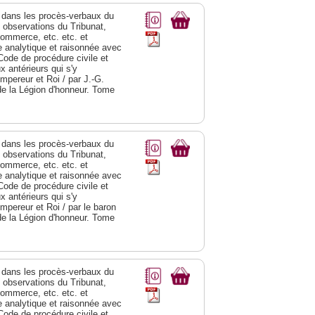
dans les procès-verbaux du
s observations du Tribunat,
commerce, etc. etc. et
analytique et raisonnée avec
Code de procédure civile et
 antérieurs qui s'y
Empereur et Roi / par J.-G.
de la Légion d'honneur. Tome
dans les procès-verbaux du
s observations du Tribunat,
commerce, etc. etc. et
analytique et raisonnée avec
Code de procédure civile et
 antérieurs qui s'y
Empereur et Roi / par le baron
de la Légion d'honneur. Tome
dans les procès-verbaux du
s observations du Tribunat,
commerce, etc. etc. et
analytique et raisonnée avec
Code de procédure civile et