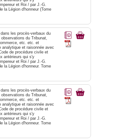
Empereur et Roi / par J.-G.
de la Légion d'honneur (Tome
dans les procès-verbaux du
s observations du Tribunat,
commerce, etc. etc. et
analytique et raisonnée avec
Code de procédure civile et
 antérieurs qui s'y
Empereur et Roi / par J.-G.
de la Légion d'honneur. Tome
dans les procès-verbaux du
s observations du Tribunat,
commerce, etc. etc. et
analytique et raisonnée avec
Code de procédure civile et
 antérieurs qui s'y
Empereur et Roi / par J.-G.
de la Légion d'honneur. Tome