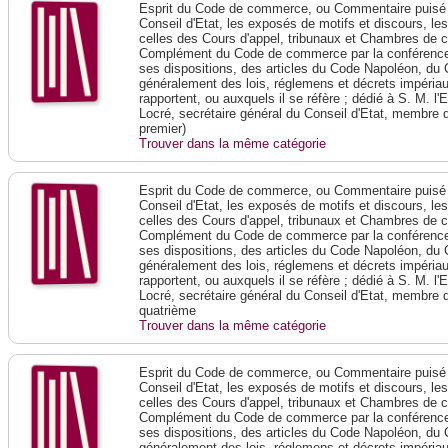
Esprit du Code de commerce, ou Commentaire puisé 
Conseil d'Etat, les exposés de motifs et discours, le
celles des Cours d'appel, tribunaux et Chambres de 
Complément du Code de commerce par la conférence 
ses dispositions, des articles du Code Napoléon, du 
généralement des lois, réglemens et décrets impériaux
rapportent, ou auxquels il se réfère ; dédié à S. M. l'
Locré, secrétaire général du Conseil d'Etat, membre 
premier)
Trouver dans la même catégorie
Esprit du Code de commerce, ou Commentaire puisé 
Conseil d'Etat, les exposés de motifs et discours, le
celles des Cours d'appel, tribunaux et Chambres de 
Complément du Code de commerce par la conférence 
ses dispositions, des articles du Code Napoléon, du 
généralement des lois, réglemens et décrets impériaux
rapportent, ou auxquels il se réfère ; dédié à S. M. l'
Locré, secrétaire général du Conseil d'Etat, membre 
quatrième
Trouver dans la même catégorie
Esprit du Code de commerce, ou Commentaire puisé 
Conseil d'Etat, les exposés de motifs et discours, le
celles des Cours d'appel, tribunaux et Chambres de 
Complément du Code de commerce par la conférence 
ses dispositions, des articles du Code Napoléon, du 
généralement des lois, réglemens et décrets impériaux