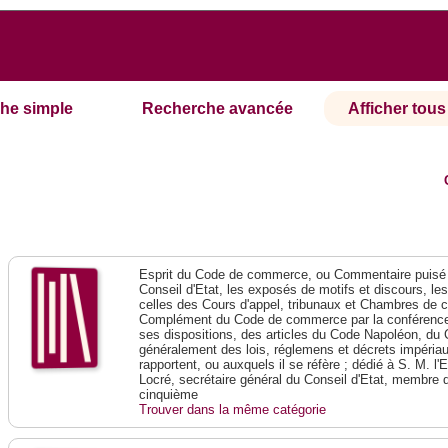
he simple
Recherche avancée
Afficher tous 
Esprit du Code de commerce, ou Commentaire puisé 
Conseil d'Etat, les exposés de motifs et discours, le
celles des Cours d'appel, tribunaux et Chambres de 
Complément du Code de commerce par la conférence 
ses dispositions, des articles du Code Napoléon, du 
généralement des lois, réglemens et décrets impériaux
rapportent, ou auxquels il se réfère ; dédié à S. M. l'
Locré, secrétaire général du Conseil d'Etat, membre 
cinquième
Trouver dans la même catégorie