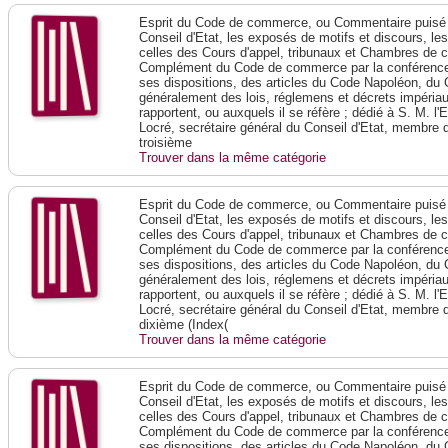
Esprit du Code de commerce, ou Commentaire puisé 
Conseil d'Etat, les exposés de motifs et discours, le
celles des Cours d'appel, tribunaux et Chambres de 
Complément du Code de commerce par la conférence 
ses dispositions, des articles du Code Napoléon, du 
généralement des lois, réglemens et décrets impériaux
rapportent, ou auxquels il se réfère ; dédié à S. M. l'
Locré, secrétaire général du Conseil d'Etat, membre 
troisième
Trouver dans la même catégorie
Esprit du Code de commerce, ou Commentaire puisé 
Conseil d'Etat, les exposés de motifs et discours, le
celles des Cours d'appel, tribunaux et Chambres de 
Complément du Code de commerce par la conférence 
ses dispositions, des articles du Code Napoléon, du 
généralement des lois, réglemens et décrets impériaux
rapportent, ou auxquels il se réfère ; dédié à S. M. l'
Locré, secrétaire général du Conseil d'Etat, membre 
dixième (Index(
Trouver dans la même catégorie
Esprit du Code de commerce, ou Commentaire puisé 
Conseil d'Etat, les exposés de motifs et discours, le
celles des Cours d'appel, tribunaux et Chambres de 
Complément du Code de commerce par la conférence 
ses dispositions, des articles du Code Napoléon, du 