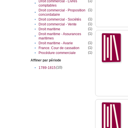
(1)
Droit commercial - Livres
•
comptables
(1)
Droit commercial - Proposition
•
concordataire
(1)
•
Droit commercial - Sociétés
(1)
•
Droit commercial - Vente
(1)
•
Droit maritime
(1)
Droit maritime - Assurances
•
maritimes
(1)
•
Droit maritime - Avarie
(1)
•
France. Cour de cassation
(1)
•
Procédure commerciale
Affiner par période
(10)
•
1789-1815