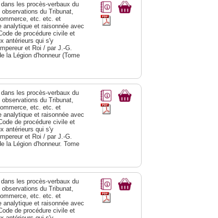
dans les procès-verbaux du
s observations du Tribunat,
commerce, etc. etc. et
analytique et raisonnée avec
Code de procédure civile et
 antérieurs qui s'y
Empereur et Roi / par J.-G.
de la Légion d'honneur (Tome
dans les procès-verbaux du
s observations du Tribunat,
commerce, etc. etc. et
analytique et raisonnée avec
Code de procédure civile et
 antérieurs qui s'y
Empereur et Roi / par J.-G.
de la Légion d'honneur. Tome
dans les procès-verbaux du
s observations du Tribunat,
commerce, etc. etc. et
analytique et raisonnée avec
Code de procédure civile et
 antérieurs qui s'y