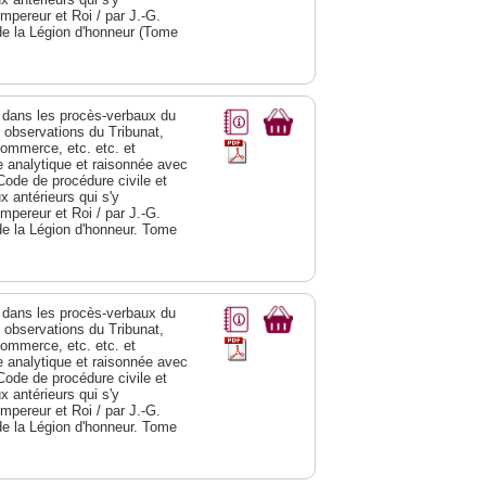
Empereur et Roi / par J.-G.
de la Légion d'honneur (Tome
dans les procès-verbaux du
s observations du Tribunat,
commerce, etc. etc. et
analytique et raisonnée avec
Code de procédure civile et
 antérieurs qui s'y
Empereur et Roi / par J.-G.
de la Légion d'honneur. Tome
dans les procès-verbaux du
s observations du Tribunat,
commerce, etc. etc. et
analytique et raisonnée avec
Code de procédure civile et
 antérieurs qui s'y
Empereur et Roi / par J.-G.
de la Légion d'honneur. Tome