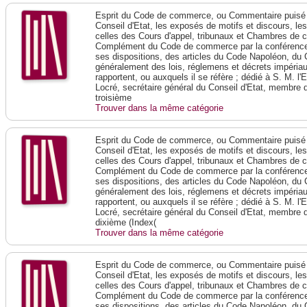
Esprit du Code de commerce, ou Commentaire puisé 
Conseil d'Etat, les exposés de motifs et discours, le
celles des Cours d'appel, tribunaux et Chambres de 
Complément du Code de commerce par la conférence 
ses dispositions, des articles du Code Napoléon, du 
généralement des lois, réglemens et décrets impériaux
rapportent, ou auxquels il se réfère ; dédié à S. M. l'
Locré, secrétaire général du Conseil d'Etat, membre 
troisième
Trouver dans la même catégorie
Esprit du Code de commerce, ou Commentaire puisé 
Conseil d'Etat, les exposés de motifs et discours, le
celles des Cours d'appel, tribunaux et Chambres de 
Complément du Code de commerce par la conférence 
ses dispositions, des articles du Code Napoléon, du 
généralement des lois, réglemens et décrets impériaux
rapportent, ou auxquels il se réfère ; dédié à S. M. l'
Locré, secrétaire général du Conseil d'Etat, membre 
dixième (Index(
Trouver dans la même catégorie
Esprit du Code de commerce, ou Commentaire puisé 
Conseil d'Etat, les exposés de motifs et discours, le
celles des Cours d'appel, tribunaux et Chambres de 
Complément du Code de commerce par la conférence 
ses dispositions, des articles du Code Napoléon, du 