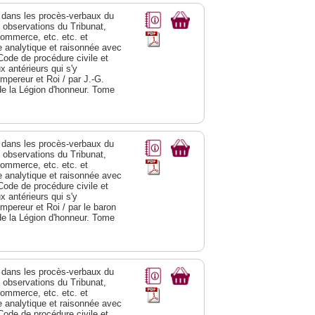
dans les procès-verbaux du
s observations du Tribunat,
commerce, etc. etc. et
analytique et raisonnée avec
Code de procédure civile et
 antérieurs qui s'y
Empereur et Roi / par J.-G.
de la Légion d'honneur. Tome
dans les procès-verbaux du
s observations du Tribunat,
commerce, etc. etc. et
analytique et raisonnée avec
Code de procédure civile et
 antérieurs qui s'y
Empereur et Roi / par le baron
de la Légion d'honneur. Tome
dans les procès-verbaux du
s observations du Tribunat,
commerce, etc. etc. et
analytique et raisonnée avec
Code de procédure civile et