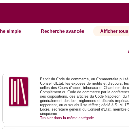
he simple
Recherche avancée
Afficher tous 
Esprit du Code de commerce, ou Commentaire puisé 
Conseil d'Etat, les exposés de motifs et discours, le
celles des Cours d'appel, tribunaux et Chambres de 
Complément du Code de commerce par la conférence 
ses dispositions, des articles du Code Napoléon, du 
généralement des lois, réglemens et décrets impériaux
rapportent, ou auxquels il se réfère ; dédié à S. M. l'
Locré, secrétaire général du Conseil d'Etat, membre 
cinquième
Trouver dans la même catégorie