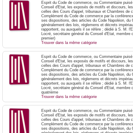
Esprit du Code de commerce, ou Commentaire puisé 
Conseil d'Etat, les exposés de motifs et discours, le
celles des Cours d'appel, tribunaux et Chambres de 
Complément du Code de commerce par la conférence 
ses dispositions, des articles du Code Napoléon, du 
généralement des lois, réglemens et décrets impériaux
rapportent, ou auxquels il se réfère ; dédié à S. M. l'
Locré, secrétaire général du Conseil d'Etat, membre 
premier)
Trouver dans la même catégorie
Esprit du Code de commerce, ou Commentaire puisé 
Conseil d'Etat, les exposés de motifs et discours, le
celles des Cours d'appel, tribunaux et Chambres de 
Complément du Code de commerce par la conférence 
ses dispositions, des articles du Code Napoléon, du 
généralement des lois, réglemens et décrets impériaux
rapportent, ou auxquels il se réfère ; dédié à S. M. l'
Locré, secrétaire général du Conseil d'Etat, membre 
quatrième
Trouver dans la même catégorie
Esprit du Code de commerce, ou Commentaire puisé 
Conseil d'Etat, les exposés de motifs et discours, le
celles des Cours d'appel, tribunaux et Chambres de 
Complément du Code de commerce par la conférence 
ses dispositions, des articles du Code Napoléon, du 
généralement des lois, réglemens et décrets impériaux