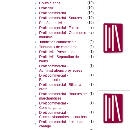
(10)
•
Cours d’appel
(10)
•
Droit civil
(10)
•
Droit commercial
(10)
•
Droit commercial - Sources
(10)
•
Procédure civile
(3)
•
Droit commercial - Faillite
(2)
Droit commercial - Commerce
•
maritime
(2)
•
Juridiction commerciale
(2)
•
Tribunaux de commerce
(1)
•
Droit civil - Prescription
(1)
Droit civil - Séparation de
•
biens
(1)
Droit commercial -
•
Administrateurs provisoires
(1)
Droit commercial -
•
Banqueroute
(1)
Droit commercial - Billets à
•
ordre
(1)
Droit commercial - Bourses de
•
marchandises
(1)
Droit commercial -
•
Commerçants
(1)
Droit commercial -
•
Commissionnaires et courtiers
(1)
Droit commercial - Lettres de
•
change