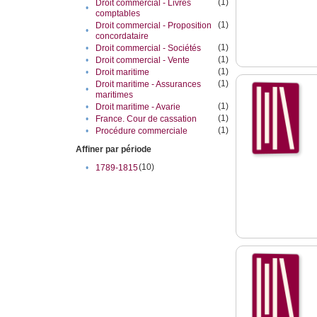
(1)
Droit commercial - Livres
•
comptables
(1)
Droit commercial - Proposition
•
concordataire
(1)
•
Droit commercial - Sociétés
(1)
•
Droit commercial - Vente
(1)
•
Droit maritime
(1)
Droit maritime - Assurances
•
maritimes
(1)
•
Droit maritime - Avarie
(1)
•
France. Cour de cassation
(1)
•
Procédure commerciale
Affiner par période
(10)
•
1789-1815