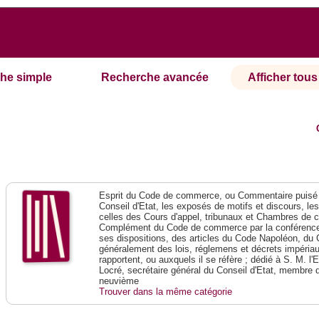
he simple
Recherche avancée
Afficher tous 
Esprit du Code de commerce, ou Commentaire puisé 
Conseil d'Etat, les exposés de motifs et discours, le
celles des Cours d'appel, tribunaux et Chambres de 
Complément du Code de commerce par la conférence 
ses dispositions, des articles du Code Napoléon, du 
généralement des lois, réglemens et décrets impériaux
rapportent, ou auxquels il se réfère ; dédié à S. M. l'
Locré, secrétaire général du Conseil d'Etat, membre 
neuvième
Trouver dans la même catégorie