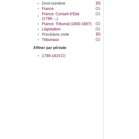
[X]
•
Droit maritime
(1)
•
France
(1)
France. Conseil d’Etat
•
(1799-....)
(1)
•
France. Tribunat (1800-1807)
(1)
•
Législation
[X]
•
Procédure civile
(1)
•
Tribunaux
Affiner par période
(1)
•
1789-1815