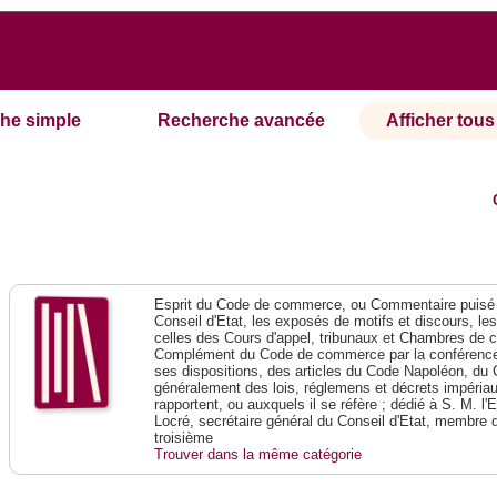
he simple
Recherche avancée
Afficher tous 
Esprit du Code de commerce, ou Commentaire puisé 
Conseil d'Etat, les exposés de motifs et discours, le
celles des Cours d'appel, tribunaux et Chambres de 
Complément du Code de commerce par la conférence 
ses dispositions, des articles du Code Napoléon, du 
généralement des lois, réglemens et décrets impériaux
rapportent, ou auxquels il se réfère ; dédié à S. M. l'
Locré, secrétaire général du Conseil d'Etat, membre 
troisième
Trouver dans la même catégorie