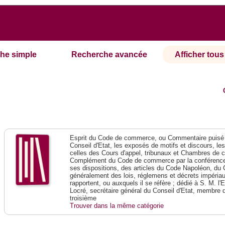
he simple
Recherche avancée
Afficher tous 
Esprit du Code de commerce, ou Commentaire puisé 
Conseil d'Etat, les exposés de motifs et discours, le
celles des Cours d'appel, tribunaux et Chambres de 
Complément du Code de commerce par la conférence 
ses dispositions, des articles du Code Napoléon, du 
généralement des lois, réglemens et décrets impériaux
rapportent, ou auxquels il se réfère ; dédié à S. M. l'
Locré, secrétaire général du Conseil d'Etat, membre 
troisième
Trouver dans la même catégorie