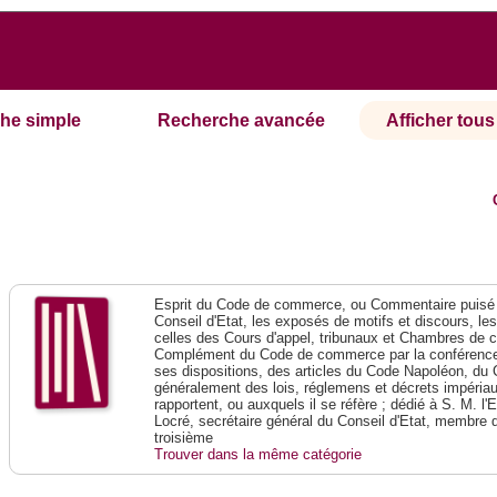
he simple
Recherche avancée
Afficher tous 
Esprit du Code de commerce, ou Commentaire puisé 
Conseil d'Etat, les exposés de motifs et discours, le
celles des Cours d'appel, tribunaux et Chambres de 
Complément du Code de commerce par la conférence 
ses dispositions, des articles du Code Napoléon, du 
généralement des lois, réglemens et décrets impériaux
rapportent, ou auxquels il se réfère ; dédié à S. M. l'
Locré, secrétaire général du Conseil d'Etat, membre 
troisième
Trouver dans la même catégorie