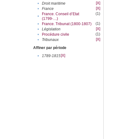
[X]
•
Droit maritime
[X]
•
France
(1)
France. Conseil d’Etat
•
(1799-....)
(1)
•
France. Tribunat (1800-1807)
[X]
•
Législation
(1)
•
Procédure civile
[X]
•
Tribunaux
Affiner par période
[X]
•
1789-1815