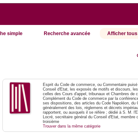
he simple
Recherche avancée
Afficher tous 
Esprit du Code de commerce, ou Commentaire puisé 
Conseil d'Etat, les exposés de motifs et discours, le
celles des Cours d'appel, tribunaux et Chambres de 
Complément du Code de commerce par la conférence 
ses dispositions, des articles du Code Napoléon, du 
généralement des lois, réglemens et décrets impériaux
rapportent, ou auxquels il se réfère ; dédié à S. M. l'
Locré, secrétaire général du Conseil d'Etat, membre 
troisième
Trouver dans la même catégorie