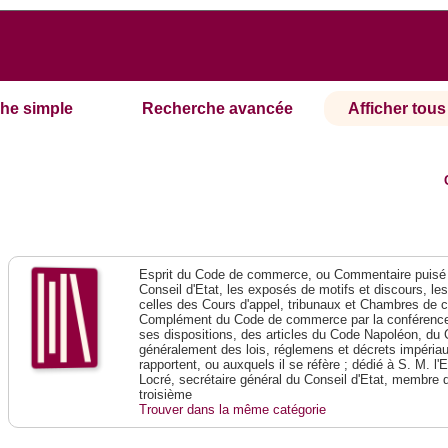
he simple
Recherche avancée
Afficher tous 
Esprit du Code de commerce, ou Commentaire puisé 
Conseil d'Etat, les exposés de motifs et discours, le
celles des Cours d'appel, tribunaux et Chambres de 
Complément du Code de commerce par la conférence 
ses dispositions, des articles du Code Napoléon, du 
généralement des lois, réglemens et décrets impériaux
rapportent, ou auxquels il se réfère ; dédié à S. M. l'
Locré, secrétaire général du Conseil d'Etat, membre 
troisième
Trouver dans la même catégorie