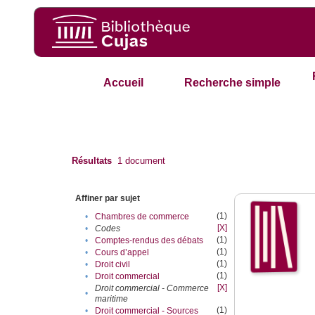
Accueil
Recherche simple
Résultats
1
document
Affiner par sujet
(1)
•
Chambres de commerce
[X]
•
Codes
(1)
•
Comptes-rendus des débats
(1)
•
Cours d’appel
(1)
•
Droit civil
(1)
•
Droit commercial
[X]
Droit commercial - Commerce
•
maritime
(1)
•
Droit commercial - Sources