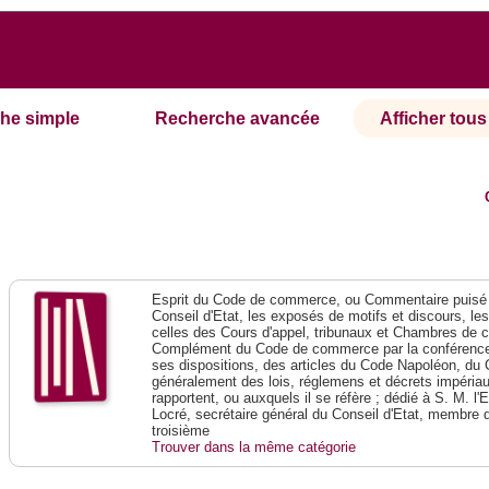
he simple
Recherche avancée
Afficher tous 
Esprit du Code de commerce, ou Commentaire puisé 
Conseil d'Etat, les exposés de motifs et discours, le
celles des Cours d'appel, tribunaux et Chambres de 
Complément du Code de commerce par la conférence 
ses dispositions, des articles du Code Napoléon, du 
généralement des lois, réglemens et décrets impériaux
rapportent, ou auxquels il se réfère ; dédié à S. M. l'
Locré, secrétaire général du Conseil d'Etat, membre 
troisième
Trouver dans la même catégorie