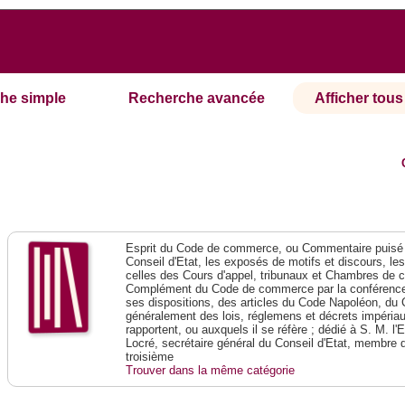
he simple
Recherche avancée
Afficher tous 
Esprit du Code de commerce, ou Commentaire puisé 
Conseil d'Etat, les exposés de motifs et discours, le
celles des Cours d'appel, tribunaux et Chambres de 
Complément du Code de commerce par la conférence 
ses dispositions, des articles du Code Napoléon, du 
généralement des lois, réglemens et décrets impériaux
rapportent, ou auxquels il se réfère ; dédié à S. M. l'
Locré, secrétaire général du Conseil d'Etat, membre 
troisième
Trouver dans la même catégorie