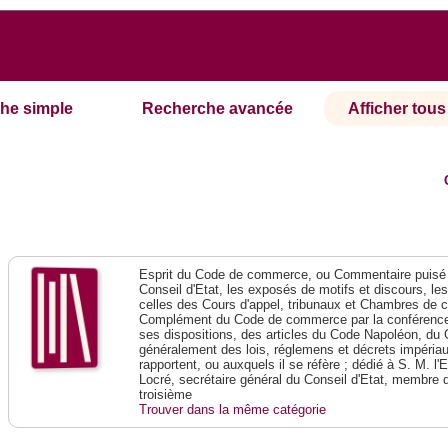
he simple
Recherche avancée
Afficher tous 
Esprit du Code de commerce, ou Commentaire puisé 
Conseil d'Etat, les exposés de motifs et discours, le
celles des Cours d'appel, tribunaux et Chambres de 
Complément du Code de commerce par la conférence 
ses dispositions, des articles du Code Napoléon, du 
généralement des lois, réglemens et décrets impériaux
rapportent, ou auxquels il se réfère ; dédié à S. M. l'
Locré, secrétaire général du Conseil d'Etat, membre 
troisième
Trouver dans la même catégorie