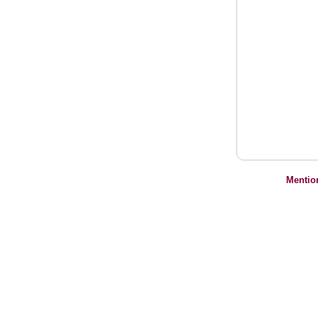
Mentio