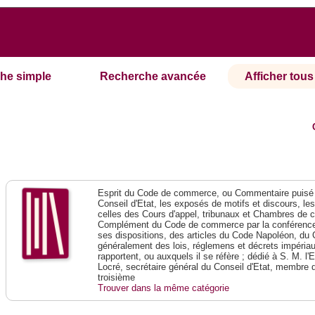
he simple
Recherche avancée
Afficher tous 
Esprit du Code de commerce, ou Commentaire puisé 
Conseil d'Etat, les exposés de motifs et discours, le
celles des Cours d'appel, tribunaux et Chambres de 
Complément du Code de commerce par la conférence 
ses dispositions, des articles du Code Napoléon, du 
généralement des lois, réglemens et décrets impériaux
rapportent, ou auxquels il se réfère ; dédié à S. M. l'
Locré, secrétaire général du Conseil d'Etat, membre 
troisième
Trouver dans la même catégorie