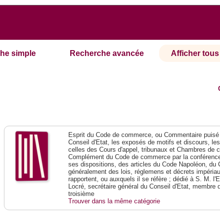
he simple
Recherche avancée
Afficher tous 
Esprit du Code de commerce, ou Commentaire puisé 
Conseil d'Etat, les exposés de motifs et discours, le
celles des Cours d'appel, tribunaux et Chambres de 
Complément du Code de commerce par la conférence 
ses dispositions, des articles du Code Napoléon, du 
généralement des lois, réglemens et décrets impériaux
rapportent, ou auxquels il se réfère ; dédié à S. M. l'
Locré, secrétaire général du Conseil d'Etat, membre 
troisième
Trouver dans la même catégorie