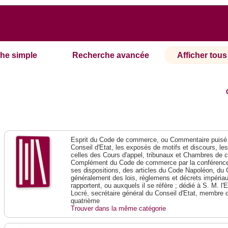
he simple
Recherche avancée
Afficher tous 
Esprit du Code de commerce, ou Commentaire puisé 
Conseil d'Etat, les exposés de motifs et discours, le
celles des Cours d'appel, tribunaux et Chambres de 
Complément du Code de commerce par la conférence 
ses dispositions, des articles du Code Napoléon, du 
généralement des lois, réglemens et décrets impériaux
rapportent, ou auxquels il se réfère ; dédié à S. M. l'
Locré, secrétaire général du Conseil d'Etat, membre 
quatrième
Trouver dans la même catégorie