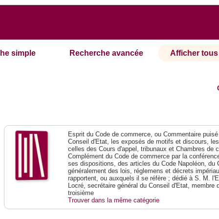
he simple
Recherche avancée
Afficher tous 
Esprit du Code de commerce, ou Commentaire puisé 
Conseil d'Etat, les exposés de motifs et discours, le
celles des Cours d'appel, tribunaux et Chambres de 
Complément du Code de commerce par la conférence 
ses dispositions, des articles du Code Napoléon, du 
généralement des lois, réglemens et décrets impériaux
rapportent, ou auxquels il se réfère ; dédié à S. M. l'
Locré, secrétaire général du Conseil d'Etat, membre 
troisième
Trouver dans la même catégorie