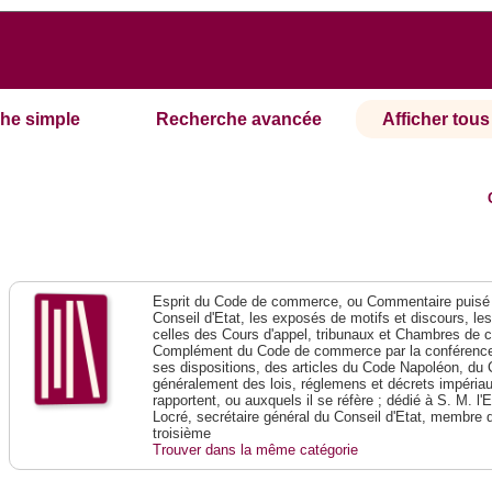
he simple
Recherche avancée
Afficher tous 
Esprit du Code de commerce, ou Commentaire puisé 
Conseil d'Etat, les exposés de motifs et discours, le
celles des Cours d'appel, tribunaux et Chambres de 
Complément du Code de commerce par la conférence 
ses dispositions, des articles du Code Napoléon, du 
généralement des lois, réglemens et décrets impériaux
rapportent, ou auxquels il se réfère ; dédié à S. M. l'
Locré, secrétaire général du Conseil d'Etat, membre 
troisième
Trouver dans la même catégorie