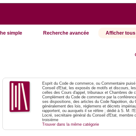
he simple
Recherche avancée
Afficher tous 
Esprit du Code de commerce, ou Commentaire puisé 
Conseil d'Etat, les exposés de motifs et discours, le
celles des Cours d'appel, tribunaux et Chambres de 
Complément du Code de commerce par la conférence 
ses dispositions, des articles du Code Napoléon, du 
généralement des lois, réglemens et décrets impériaux
rapportent, ou auxquels il se réfère ; dédié à S. M. l'
Locré, secrétaire général du Conseil d'Etat, membre 
troisième
Trouver dans la même catégorie