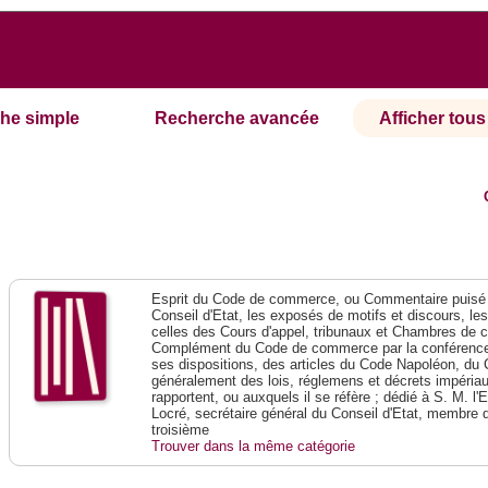
he simple
Recherche avancée
Afficher tous 
Esprit du Code de commerce, ou Commentaire puisé 
Conseil d'Etat, les exposés de motifs et discours, le
celles des Cours d'appel, tribunaux et Chambres de 
Complément du Code de commerce par la conférence 
ses dispositions, des articles du Code Napoléon, du 
généralement des lois, réglemens et décrets impériaux
rapportent, ou auxquels il se réfère ; dédié à S. M. l'
Locré, secrétaire général du Conseil d'Etat, membre 
troisième
Trouver dans la même catégorie