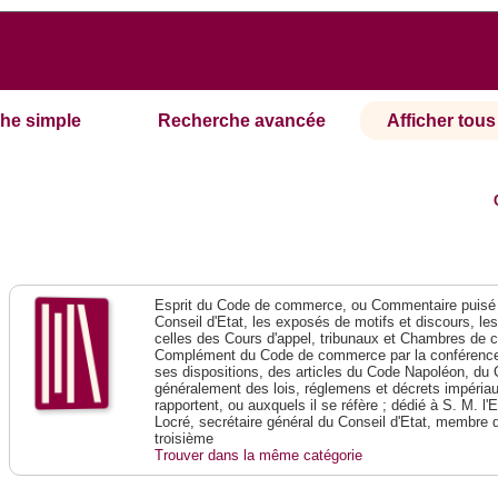
he simple
Recherche avancée
Afficher tous 
Esprit du Code de commerce, ou Commentaire puisé 
Conseil d'Etat, les exposés de motifs et discours, le
celles des Cours d'appel, tribunaux et Chambres de 
Complément du Code de commerce par la conférence 
ses dispositions, des articles du Code Napoléon, du 
généralement des lois, réglemens et décrets impériaux
rapportent, ou auxquels il se réfère ; dédié à S. M. l'
Locré, secrétaire général du Conseil d'Etat, membre 
troisième
Trouver dans la même catégorie