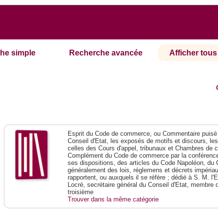
he simple
Recherche avancée
Afficher tous 
Esprit du Code de commerce, ou Commentaire puisé 
Conseil d'Etat, les exposés de motifs et discours, le
celles des Cours d'appel, tribunaux et Chambres de 
Complément du Code de commerce par la conférence 
ses dispositions, des articles du Code Napoléon, du 
généralement des lois, réglemens et décrets impériaux
rapportent, ou auxquels il se réfère ; dédié à S. M. l'
Locré, secrétaire général du Conseil d'Etat, membre 
troisième
Trouver dans la même catégorie