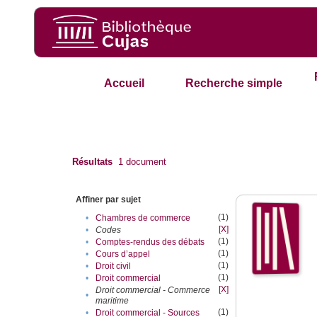
Accueil
Recherche simple
Résultats
1
document
Affiner par sujet
(1)
•
Chambres de commerce
[X]
•
Codes
(1)
•
Comptes-rendus des débats
(1)
•
Cours d’appel
(1)
•
Droit civil
(1)
•
Droit commercial
[X]
Droit commercial - Commerce
•
maritime
(1)
•
Droit commercial - Sources