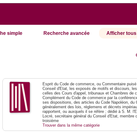
he simple
Recherche avancée
Afficher tous 
Esprit du Code de commerce, ou Commentaire puisé 
Conseil d'Etat, les exposés de motifs et discours, le
celles des Cours d'appel, tribunaux et Chambres de 
Complément du Code de commerce par la conférence 
ses dispositions, des articles du Code Napoléon, du 
généralement des lois, réglemens et décrets impériaux
rapportent, ou auxquels il se réfère ; dédié à S. M. l'
Locré, secrétaire général du Conseil d'Etat, membre 
troisième
Trouver dans la même catégorie