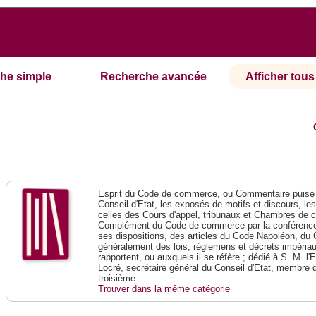
he simple
Recherche avancée
Afficher tous 
Esprit du Code de commerce, ou Commentaire puisé 
Conseil d'Etat, les exposés de motifs et discours, le
celles des Cours d'appel, tribunaux et Chambres de 
Complément du Code de commerce par la conférence 
ses dispositions, des articles du Code Napoléon, du 
généralement des lois, réglemens et décrets impériaux
rapportent, ou auxquels il se réfère ; dédié à S. M. l'
Locré, secrétaire général du Conseil d'Etat, membre 
troisième
Trouver dans la même catégorie