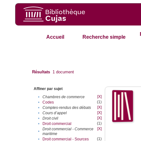
Accueil
Recherche simple
Résultats
1
document
Affiner par sujet
[X]
•
Chambres de commerce
(1)
•
Codes
[X]
•
Comptes-rendus des débats
[X]
•
Cours d’appel
[X]
•
Droit civil
(1)
•
Droit commercial
[X]
Droit commercial - Commerce
•
maritime
(1)
•
Droit commercial - Sources