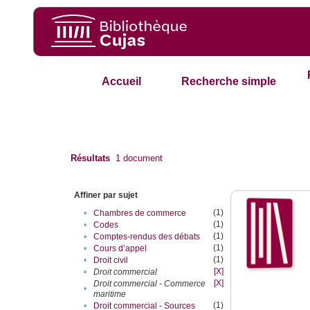
Accueil
Recherche simple
Résultats
1
document
Affiner par sujet
(1)
•
Chambres de commerce
(1)
•
Codes
(1)
•
Comptes-rendus des débats
(1)
•
Cours d’appel
(1)
•
Droit civil
[X]
•
Droit commercial
[X]
Droit commercial - Commerce
•
maritime
(1)
•
Droit commercial - Sources