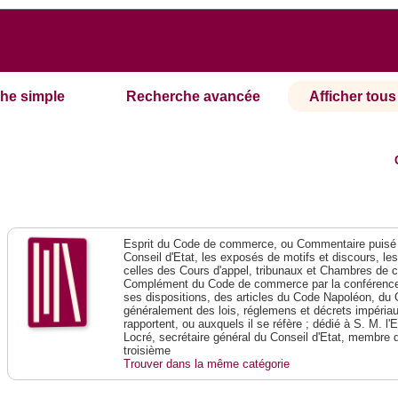
he simple
Recherche avancée
Afficher tous 
Esprit du Code de commerce, ou Commentaire puisé 
Conseil d'Etat, les exposés de motifs et discours, le
celles des Cours d'appel, tribunaux et Chambres de 
Complément du Code de commerce par la conférence 
ses dispositions, des articles du Code Napoléon, du 
généralement des lois, réglemens et décrets impériaux
rapportent, ou auxquels il se réfère ; dédié à S. M. l'
Locré, secrétaire général du Conseil d'Etat, membre 
troisième
Trouver dans la même catégorie