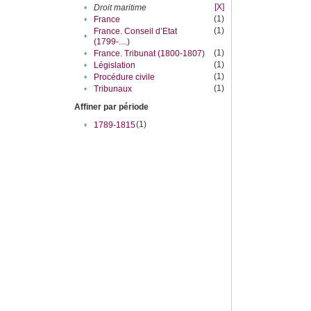
[X]
•
Droit maritime
(1)
•
France
(1)
France. Conseil d’Etat
•
(1799-....)
(1)
•
France. Tribunat (1800-1807)
(1)
•
Législation
(1)
•
Procédure civile
(1)
•
Tribunaux
Affiner par période
(1)
•
1789-1815