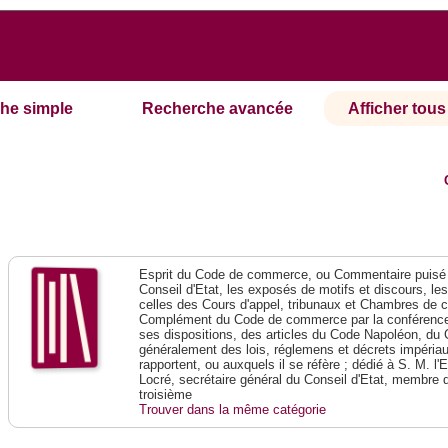
he simple
Recherche avancée
Afficher tous 
Esprit du Code de commerce, ou Commentaire puisé 
Conseil d'Etat, les exposés de motifs et discours, le
celles des Cours d'appel, tribunaux et Chambres de 
Complément du Code de commerce par la conférence 
ses dispositions, des articles du Code Napoléon, du 
généralement des lois, réglemens et décrets impériaux
rapportent, ou auxquels il se réfère ; dédié à S. M. l'
Locré, secrétaire général du Conseil d'Etat, membre 
troisième
Trouver dans la même catégorie