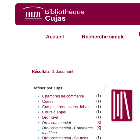
Accueil
Recherche simple
Résultats
1
document
Affiner par sujet
(1)
•
Chambres de commerce
(1)
•
Codes
(1)
•
Comptes-rendus des débats
(1)
•
Cours d’appel
(1)
•
Droit civil
[X]
•
Droit commercial
[X]
Droit commercial - Commerce
•
maritime
(1)
•
Droit commercial - Sources