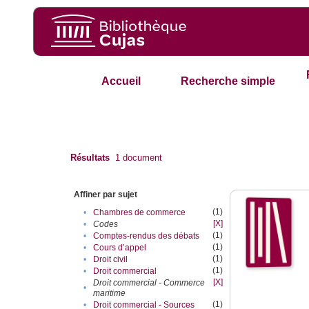
Accueil
Recherche simple
Résultats
1
document
Affiner par sujet
(1)
•
Chambres de commerce
[X]
•
Codes
(1)
•
Comptes-rendus des débats
(1)
•
Cours d’appel
(1)
•
Droit civil
(1)
•
Droit commercial
[X]
Droit commercial - Commerce
•
maritime
(1)
•
Droit commercial - Sources