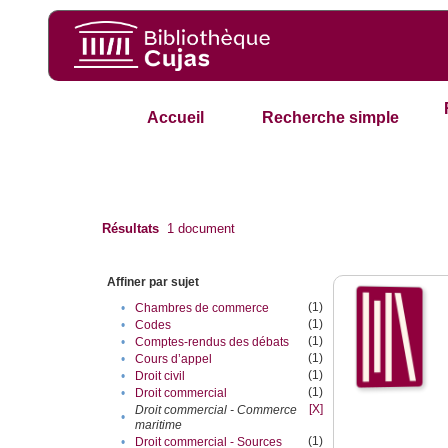
Accueil
Recherche simple
Résultats
1
document
Affiner par sujet
(1)
•
Chambres de commerce
(1)
•
Codes
(1)
•
Comptes-rendus des débats
(1)
•
Cours d’appel
(1)
•
Droit civil
(1)
•
Droit commercial
[X]
Droit commercial - Commerce
•
maritime
(1)
•
Droit commercial - Sources