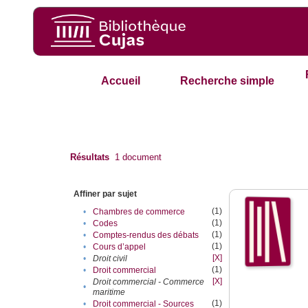
Accueil
Recherche simple
Résultats
1
document
Affiner par sujet
(1)
•
Chambres de commerce
(1)
•
Codes
(1)
•
Comptes-rendus des débats
(1)
•
Cours d’appel
[X]
•
Droit civil
(1)
•
Droit commercial
[X]
Droit commercial - Commerce
•
maritime
(1)
•
Droit commercial - Sources