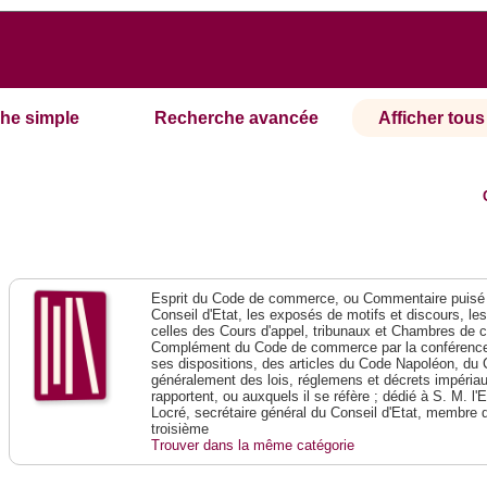
he simple
Recherche avancée
Afficher tous 
Esprit du Code de commerce, ou Commentaire puisé 
Conseil d'Etat, les exposés de motifs et discours, le
celles des Cours d'appel, tribunaux et Chambres de 
Complément du Code de commerce par la conférence 
ses dispositions, des articles du Code Napoléon, du 
généralement des lois, réglemens et décrets impériaux
rapportent, ou auxquels il se réfère ; dédié à S. M. l'
Locré, secrétaire général du Conseil d'Etat, membre 
troisième
Trouver dans la même catégorie