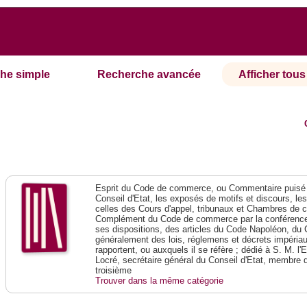
he simple
Recherche avancée
Afficher tous 
Esprit du Code de commerce, ou Commentaire puisé 
Conseil d'Etat, les exposés de motifs et discours, le
celles des Cours d'appel, tribunaux et Chambres de 
Complément du Code de commerce par la conférence 
ses dispositions, des articles du Code Napoléon, du 
généralement des lois, réglemens et décrets impériaux
rapportent, ou auxquels il se réfère ; dédié à S. M. l'
Locré, secrétaire général du Conseil d'Etat, membre 
troisième
Trouver dans la même catégorie